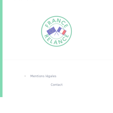
FR
EN
Traduction du
DE
site automatisée
Mentions légales
Contact