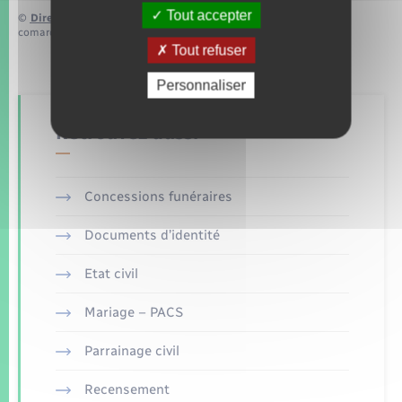
Tout accepter
©
Direction de l’information légale et administrative
comarquage developpé par
baseo.io
Tout refuser
Personnaliser
Retrouvez aussi
Concessions funéraires
Documents d’identité
Etat civil
Mariage – PACS
Parrainage civil
Recensement