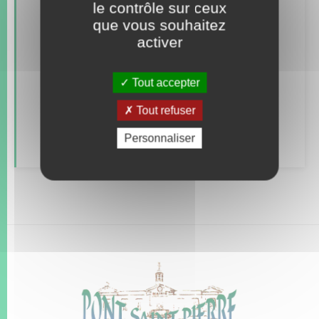
le contrôle sur ceux
Documents d’identité
que vous souhaitez
Etat civil
activer
Mariage – PACS
Tout accepter
Parrainage civil
Tout refuser
Recensement
Personnaliser