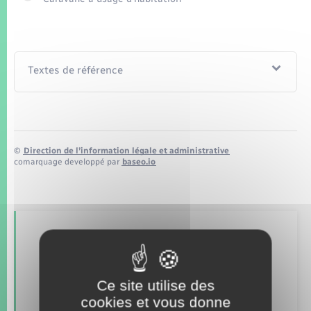
Seniors
Transports
Textes de référence
Voirie et espace public
©
Direction de l’information légale et administrative
comarquage developpé par
baseo.io
Retrouvez aussi
Ce site utilise des
Concessions funéraires
cookies et vous donne