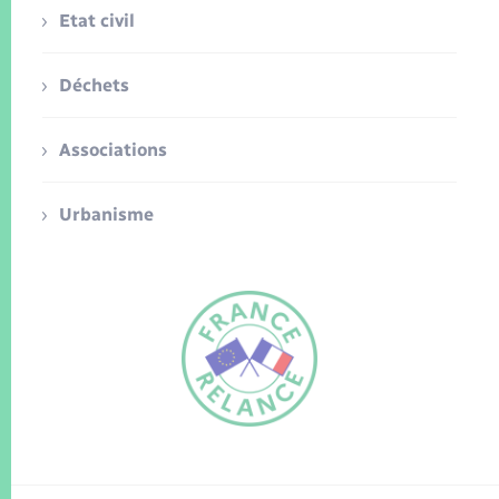
Etat civil
Déchets
Associations
Urbanisme
FR
EN