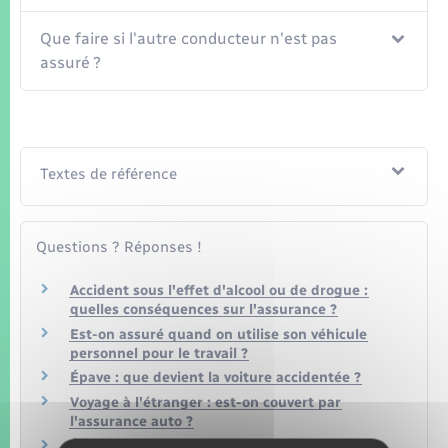
Que faire si l'autre conducteur n'est pas
assuré ?
Textes de référence
Questions ? Réponses !
Accident sous l'effet d'alcool ou de drogue :
quelles conséquences sur l'assurance ?
Est-on assuré quand on utilise son véhicule
personnel pour le travail ?
Épave : que devient la voiture accidentée ?
Voyage à l'étranger : est-on couvert par
l'assurance auto ?
Êtes-vous couvert par votre assurance si vous