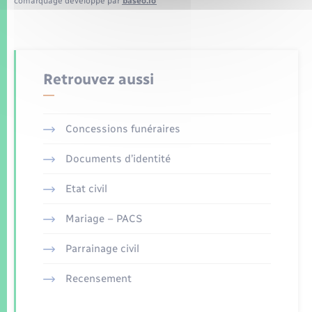
comarquage developpé par
baseo.io
Retrouvez aussi
Concessions funéraires
Documents d’identité
Etat civil
Mariage – PACS
Parrainage civil
Recensement