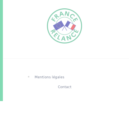
FR
EN
Traduction du
DE
site automatisée
Mentions légales
Contact