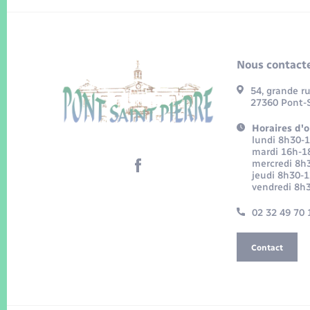
Nous contacte
54, grande r
27360 Pont-S
Horaires d'o
lundi 8h30-
mardi 16h-1
mercredi 8h
jeudi 8h30-
vendredi 8h
02 32 49 70 
Contact