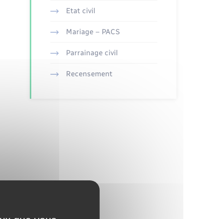
Etat civil
Mariage – PACS
Parrainage civil
Recensement