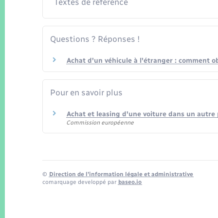
Textes de référence
Questions ? Réponses !
Achat d'un véhicule à l'étranger : comment ob
Pour en savoir plus
Achat et leasing d'une voiture dans un autre
Commission européenne
©
Direction de l’information légale et administrative
comarquage developpé par
baseo.io