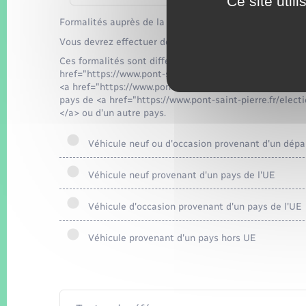
Ce site util
Formalités auprès de la douane et des impôts
Vous devrez effectuer des formalités auprès des servic
Ces formalités sont différentes selon la provenance du 
href="https://www.pont-saint-pierre.fr/elections-et-c
<a href="https://www.pont-saint-pierre.fr/elections-et
pays de <a href="https://www.pont-saint-pierre.fr/ele
</a> ou d'un autre pays.
Véhicule neuf ou d'occasion provenant d'un départ
Véhicule neuf provenant d'un pays de l'UE
Véhicule d'occasion provenant d'un pays de l'UE
Véhicule provenant d'un pays hors UE