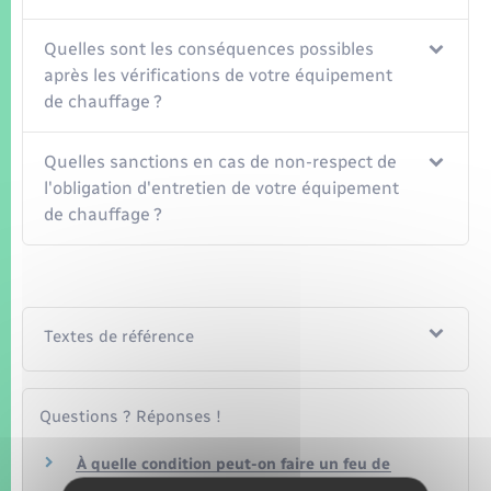
Quelles sont les conséquences possibles
après les vérifications de votre équipement
de chauffage ?
Quelles sanctions en cas de non-respect de
l'obligation d'entretien de votre équipement
de chauffage ?
Textes de référence
Questions ? Réponses !
À quelle condition peut-on faire un feu de
cheminée chez soi ?