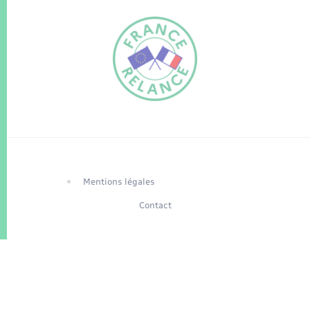
FR
EN
Traduction du
DE
site automatisée
Mentions légales
Contact