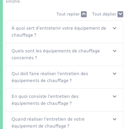
Seniors
sinistre.
Tout replier
Tout déplier
Transports
À quoi sert d'entretenir votre équipement de
Voirie et espace public
chauffage ?
Quels sont les équipements de chauffage
concernés ?
Qui doit faire réaliser l'entretien des
équipements de chauffage ?
En quoi consiste l'entretien des
équipements de chauffage ?
Quand réaliser l'entretien de votre
équipement de chauffage ?