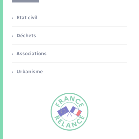
Etat civil
Déchets
Associations
Urbanisme
FR