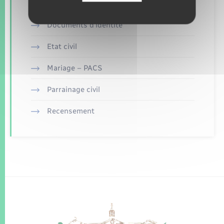
Concessions funéraires
Documents d’identité
Etat civil
Mariage – PACS
Parrainage civil
Recensement