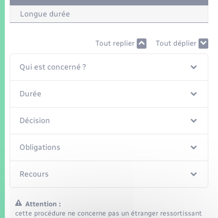
Seniors
Longue durée
Transports
Tout replier
Tout déplier
Voirie et espace public
Qui est concerné ?
Durée
Décision
Obligations
Recours
Attention :
cette procédure ne concerne pas un étranger ressortissant