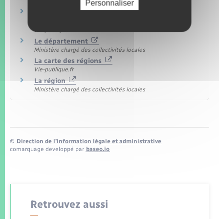
Ministère chargé de l'intérieur
Personnaliser
Quelles sont les compétences d'un
département ?
Vie-publique.fr
Le département
Ministère chargé des collectivités locales
La carte des régions
Vie-publique.fr
La région
Ministère chargé des collectivités locales
©
Direction de l’information légale et administrative
comarquage developpé par
baseo.io
Retrouvez aussi