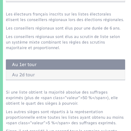
Seniors
Les électeurs français inscrits sur les listes électorales
Transports
élisent les conseillers régionaux lors des élections régionales.
Les conseillers régionaux sont élus pour une durée de 6 ans.
Voirie et espace public
Les conseillers régionaux sont élus au scrutin de liste selon
un système mixte combinant les règles des scrutins
majoritaire et proportionnel.
Au 1er tour
Au 2d tour
Si une liste obtient la majorité absolue des suffrages
exprimés (plus de <span class="valeur">50 %</span>), elle
obtient le quart des sièges à pourvoir.
Les autres sièges sont répartis à la représentation
proportionnelle entre toutes les listes ayant obtenu au moins
<span class="valeur">5 %</span> des suffrages exprimés.