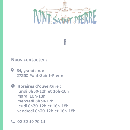
Nous contacter :
54, grande rue
27360 Pont-Saint-Pierre
Horaires d'ouverture :
lundi 8h30-12h et 16h-18h
mardi 16h-18h
mercredi 8h30-12h
jeudi 8h30-12h et 16h-18h
vendredi 8h30-12h et 16h-18h
02 32 49 70 14