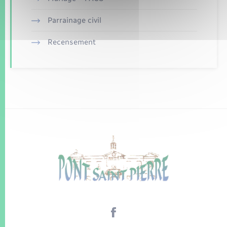
Parrainage civil
Recensement