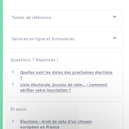
Seniors
Transports
Textes de référence
Voirie et espace public
Services en ligne et formulaires
Questions ? Réponses !
Quelles sont les dates des prochaines élections
?
Liste électorale, bureau de vote… : comment
vérifier votre inscription ?
Et aussi
Élections : droit de vote d'un citoyen
européen en France