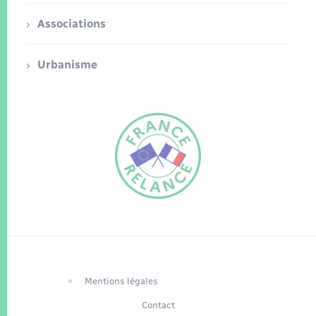
Associations
Urbanisme
FR
EN
Traduction du
DE
site automatisée
Mentions légales
Contact