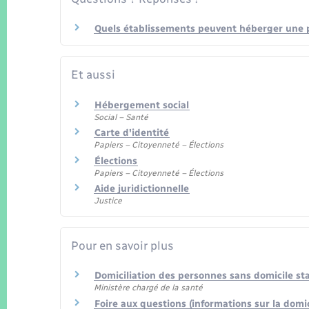
Quels établissements peuvent héberger une p
Et aussi
Hébergement social
Social – Santé
Carte d'identité
Papiers – Citoyenneté – Élections
Élections
Papiers – Citoyenneté – Élections
Aide juridictionnelle
Justice
Pour en savoir plus
Domiciliation des personnes sans domicile st
Ministère chargé de la santé
Foire aux questions (informations sur la domi