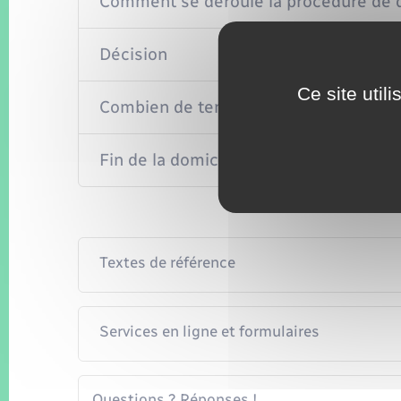
Comment se déroule la procédure de d
Décision
Ce site util
Combien de temps est accordée la dom
Fin de la domiciliation
Textes de référence
Services en ligne et formulaires
Questions ? Réponses !