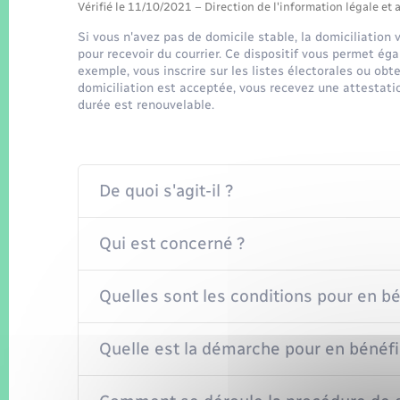
Vérifié le 11/10/2021 – Direction de l'information légale et 
Si vous n'avez pas de domicile stable, la domiciliation 
pour recevoir du courrier. Ce dispositif vous permet ég
exemple, vous inscrire sur les listes électorales ou obt
domiciliation est acceptée, vous recevez une attestati
durée est renouvelable.
De quoi s'agit-il ?
Qui est concerné ?
Quelles sont les conditions pour en bé
Quelle est la démarche pour en bénéfi