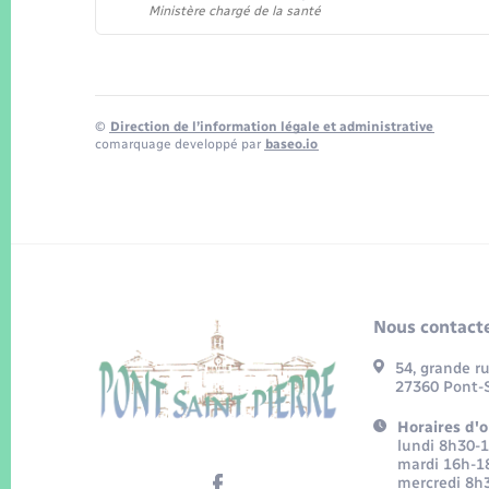
Ministère chargé de la santé
©
Direction de l’information légale et administrative
comarquage developpé par
baseo.io
Nous contacte
54, grande r
27360 Pont-S
Horaires d'o
lundi 8h30-
mardi 16h-1
mercredi 8h