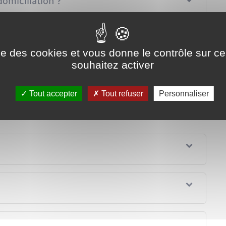
omiciliation ?
ise des cookies et vous donne le contrôle sur 
iciliation ?
souhaitez activer
Tout accepter
Tout refuser
Personnaliser