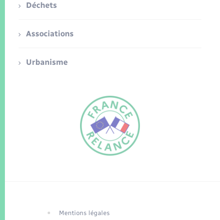
Déchets
Associations
Urbanisme
FR
EN
Traduction du
DE
site automatisée
Mentions légales