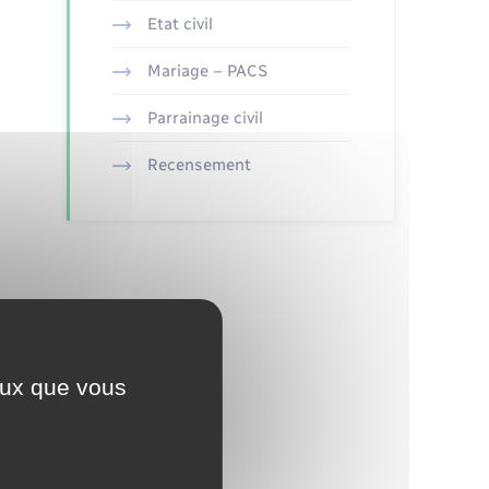
Etat civil
Mariage – PACS
Parrainage civil
Recensement
ceux que vous