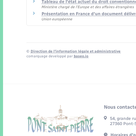
Tableau de l'état actuel du droit conventionn
Ministère chargé de l'Europe et des affaires étrangères
Présentation en France d'un document délivr
Union européenne
©
Direction de l’information légale et administrative
comarquage developpé par
baseo.io
Nous contacte
54, grande r
27360 Pont-S
Horaires d'o