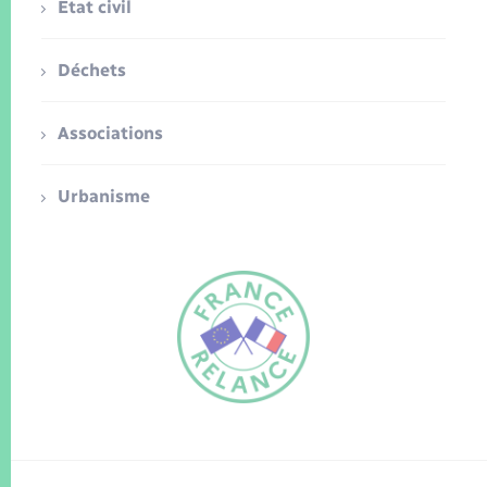
Etat civil
Déchets
Associations
Urbanisme
FR
EN