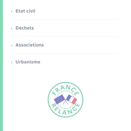
Etat civil
Déchets
Associations
Urbanisme
FR