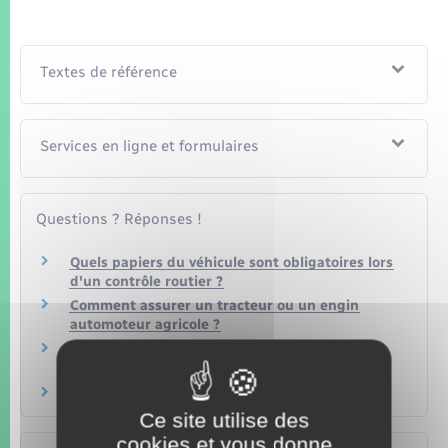
Textes de référence
Services en ligne et formulaires
Questions ? Réponses !
Quels papiers du véhicule sont obligatoires lors
d'un contrôle routier ?
Comment assurer un tracteur ou un engin
automoteur agricole ?
Est-on assuré quand on utilise son véhicule
personnel pour le travail ?
Doit-on s'assurer lorsqu'on circule à vélo ?
Ce site utilise des
cookies et vous donne