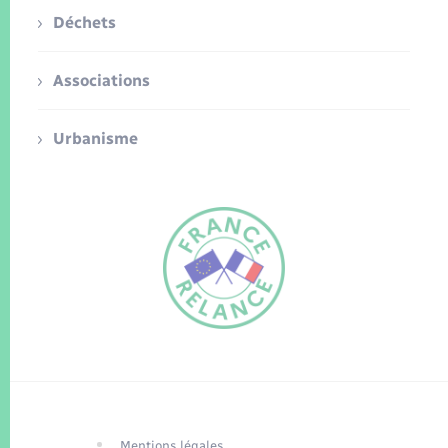
Déchets
Associations
Urbanisme
FR
EN
Traduction du
DE
site automatisée
Mentions légales