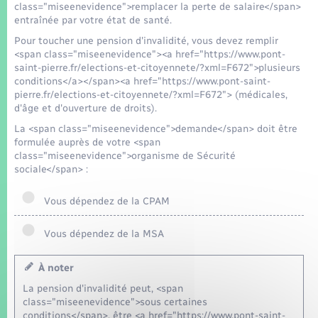
class="miseenevidence">remplacer la perte de salaire</span>
entraînée par votre état de santé.
Pour toucher une pension d'invalidité, vous devez remplir
<span class="miseenevidence"><a href="https://www.pont-
saint-pierre.fr/elections-et-citoyennete/?xml=F672">plusieurs
conditions</a></span><a href="https://www.pont-saint-
pierre.fr/elections-et-citoyennete/?xml=F672"> (médicales,
d'âge et d'ouverture de droits).
La <span class="miseenevidence">demande</span> doit être
formulée auprès de votre <span
class="miseenevidence">organisme de Sécurité
sociale</span> :
Vous dépendez de la CPAM
Vous dépendez de la MSA
À noter
La pension d'invalidité peut, <span
class="miseenevidence">sous certaines
conditions</span>, être <a href="https://www.pont-saint-