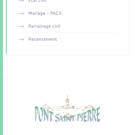
Etat civil
Mariage – PACS
Parrainage civil
Recensement