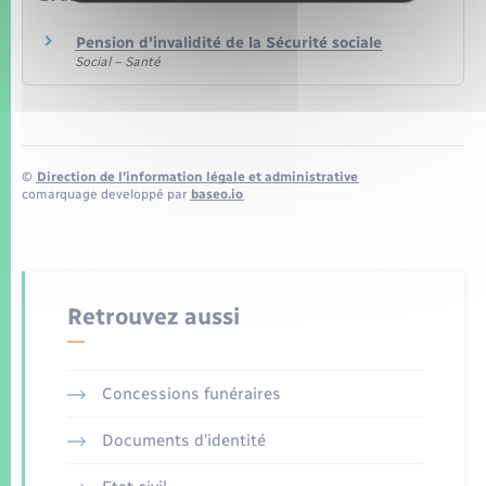
Pension d'invalidité de la Sécurité sociale
Social – Santé
©
Direction de l’information légale et administrative
comarquage developpé par
baseo.io
Retrouvez aussi
Concessions funéraires
Documents d’identité