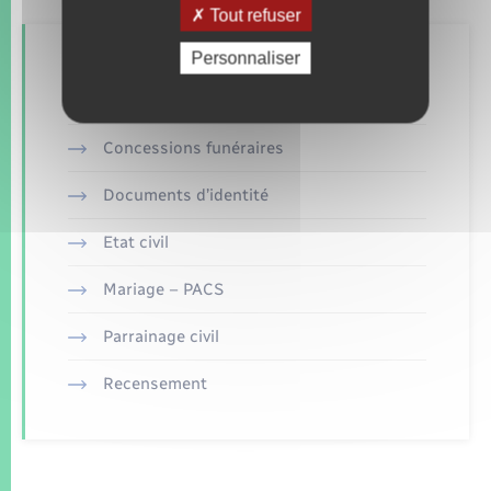
Tout refuser
Personnaliser
Retrouvez aussi
Concessions funéraires
Documents d’identité
Etat civil
Mariage – PACS
Parrainage civil
Recensement