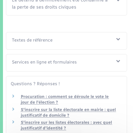
Seniors
la perte de ses droits civiques
Transports
Voirie et espace public
Textes de référence
Services en ligne et formulaires
Questions ? Réponses !
Procuration : comment se déroule le vote le
jour de l'élection ?
S'inscrire sur la liste électorale en mairie : quel
justificatif de domicile ?
S'inscrire sur les listes électorales : avec quel
justificatif d'identité ?