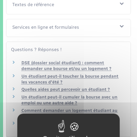
Textes de référence
Services en ligne et formulaires
Questions ? Réponses !
DSE (dossier social étudiant) : comment
demander une bourse et/ou un logement ?
Un étudiant peut-il toucher la bourse pendant
les vacances d'été ?
Quelles aides peut percevoir un étudiant ?
Un étudiant peut-il cumuler la bourse avec un
emploi ou une autre aide ?
Comment demander un logement étudiant au
Crous ?
Un étudiant peut-il toucher une aide au
logement (APL, ALS, ALF) ?