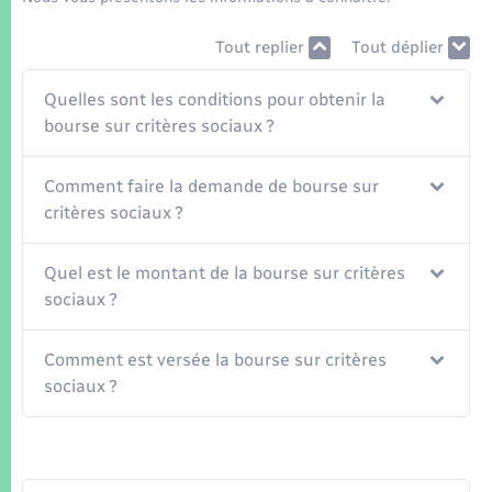
Seniors
Tout replier
Tout déplier
Transports
Quelles sont les conditions pour obtenir la
bourse sur critères sociaux ?
Voirie et espace public
Comment faire la demande de bourse sur
critères sociaux ?
Quel est le montant de la bourse sur critères
sociaux ?
Comment est versée la bourse sur critères
sociaux ?