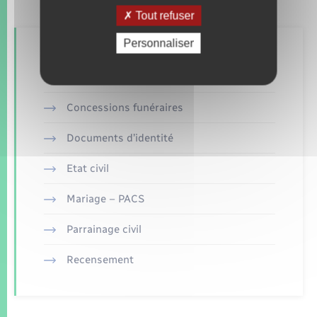
Tout refuser
Personnaliser
Retrouvez aussi
Concessions funéraires
Documents d’identité
Etat civil
Mariage – PACS
Parrainage civil
Recensement