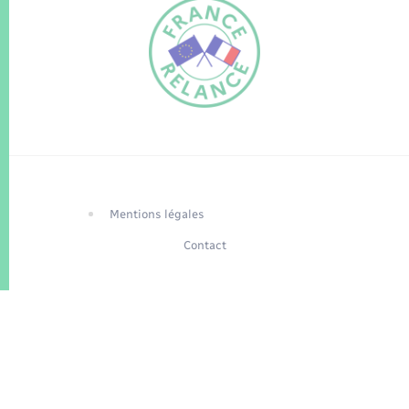
FR
EN
Traduction du
DE
site automatisée
Mentions légales
Contact