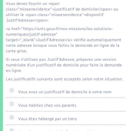
Seniors
Vous devez fournir un <span
class="miseenevidence">justificatif de domicile</span> ou
utiliser le <span class="miseenevidence">dispositif
Transports
Justif'Adresse</span>.
<a href="https://ants.gouv.fr/nos-missions/les-solutions-
Voirie et espace public
numeriques/justif-adresse"
target="_blank">Justif'Adresse</a> vérifie automatiquement
votre adresse lorsque vous faites la demande en ligne de la
carte grise.
Si vous n’utilisez pas Justif'Adresse, préparez une version
numérisée d'un justificatif de domicile pour faire la demande
en ligne.
Les justificatifs suivants sont acceptés selon votre situation.
Vous avez un justificatif de domicile à votre nom
Vous habitez chez vos parents
Vous êtes hébergé par un tiers