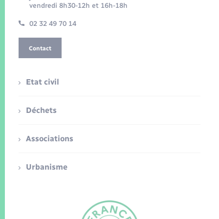
vendredi 8h30-12h et 16h-18h
02 32 49 70 14
Contact
Etat civil
Déchets
Associations
Urbanisme