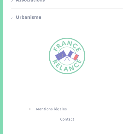
Urbanisme
FR
EN
Traduction du
DE
site automatisée
Mentions légales
Contact