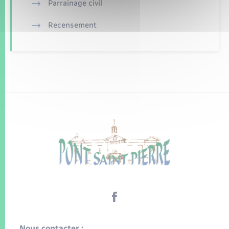
Parrainage civil
Recensement
Nous contacter :