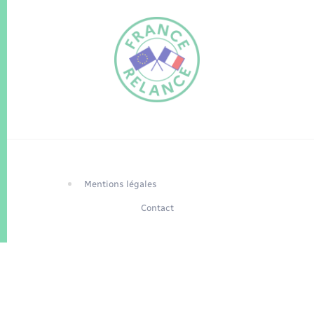
FR
EN
Traduction du
DE
site automatisée
Mentions légales
Contact