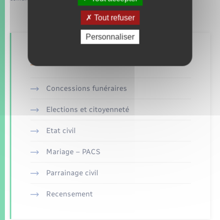
Tout refuser
Personnaliser
Retrouvez aussi
Concessions funéraires
Elections et citoyenneté
Etat civil
Mariage – PACS
Parrainage civil
Recensement