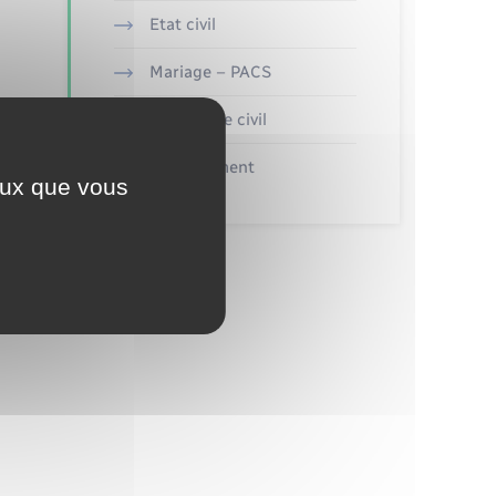
Etat civil
Mariage – PACS
Parrainage civil
Recensement
ceux que vous