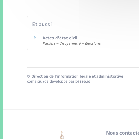
Et aussi
Actes d'état civil
Papiers – Citoyenneté – Élections
©
Direction de l’information légale et administrative
comarquage developpé par
baseo.io
Nous contacte