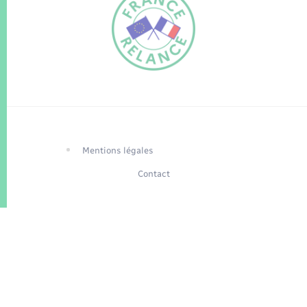
FR
EN
Traduction du
DE
site automatisée
Mentions légales
Contact