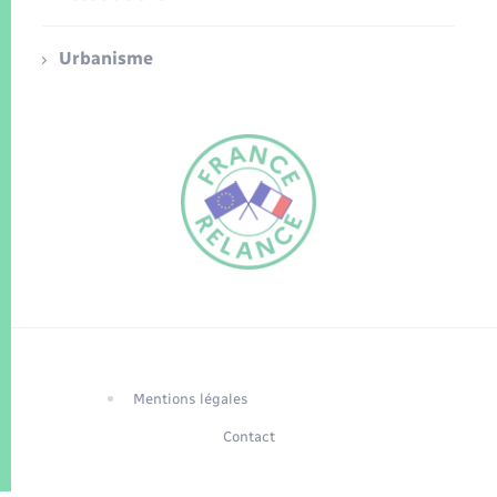
Urbanisme
FR
EN
Traduction du
DE
site automatisée
Mentions légales
Contact