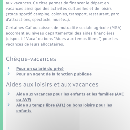
Seniors
aux vacances. Ce titre permet de financer le départ en
vacances ainsi que des activités culturelles et de loisirs
(stage sportif, camping, colonies, transport, restaurant, parc
Transports
d'attractions, spectacle, musée…).
Certaines Caf ou caisses de mutualité sociale agricole (MSA)
accordent au niveau départemental des aides financières
Voirie et espace public
(dispositif Vacaf ou bons "Aides aux temps libres") pour les
vacances de leurs allocataires.
Chèque-vacances
Pour un salarié du privé
Pour un agent de la fonction publique
Aides aux loisirs et aux vacances
Aide aux vacances pour les enfants et les familles (AVE
ou AVF)
Aide au temps libre (ATL) ou bons loisirs pour les
enfants