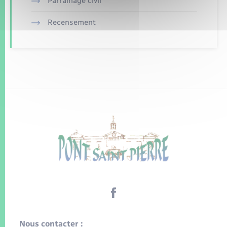
Parrainage civil
Recensement
Nous contacter :