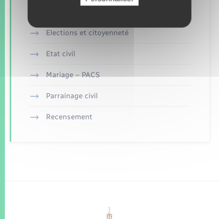
Concessions funéraires
Elections et citoyenneté
Etat civil
Mariage – PACS
Parrainage civil
Recensement