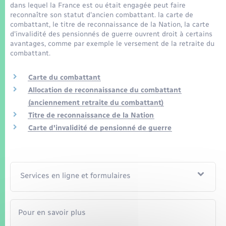
Seniors
dans lequel la France est ou était engagée peut faire
reconnaître son statut d'ancien combattant. la carte de
combattant, le titre de reconnaissance de la Nation, la carte
Transports
d'invalidité des pensionnés de guerre ouvrent droit à certains
avantages, comme par exemple le versement de la retraite du
combattant.
Voirie et espace public
Carte du combattant
Allocation de reconnaissance du combattant
(anciennement retraite du combattant)
Titre de reconnaissance de la Nation
Carte d'invalidité de pensionné de guerre
Services en ligne et formulaires
Pour en savoir plus