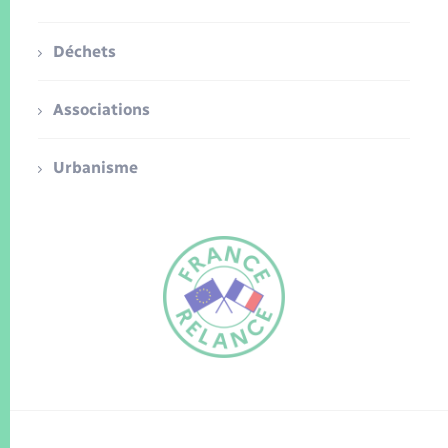
Déchets
Associations
Urbanisme
FR
EN
Traduction du