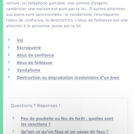
Seniors
voiture, un téléphone portable, une somme d'argent,
cambrioler une maison est puni par la loi… D'autres atteintes
aux biens sont sanctionnées : le vandalisme, l'escroquerie,
Transports
l'abus de confiance, la destruction. L'abus de faiblesse est une
atteinte à la personne, punie par la loi.
Voirie et espace public
Vol
Escroquerie
Abus de confiance
Abus de faiblesse
Vandalisme
Destruction ou dégradation involontaire d'un bien
Questions ? Réponses !
Feu de poubelle ou feu de forêt : quelles sont
les sanctions ?
Qu'est-ce qu'un faux et un usage de faux ?