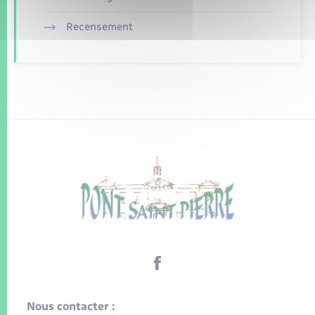
Recensement
Nous contacter :