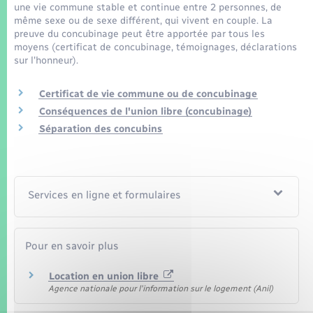
Seniors
une vie commune stable et continue entre 2 personnes, de
même sexe ou de sexe différent, qui vivent en couple. La
preuve du concubinage peut être apportée par tous les
Transports
moyens (certificat de concubinage, témoignages, déclarations
sur l'honneur).
Voirie et espace public
Certificat de vie commune ou de concubinage
Conséquences de l'union libre (concubinage)
Séparation des concubins
Services en ligne et formulaires
Pour en savoir plus
Location en union libre
Agence nationale pour l'information sur le logement (Anil)