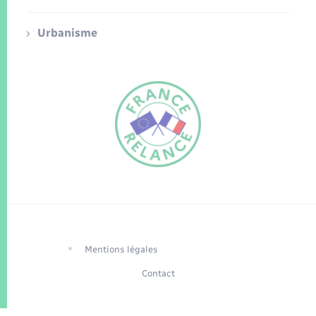
Urbanisme
FR
EN
Traduction du
DE
site automatisée
Mentions légales
Contact