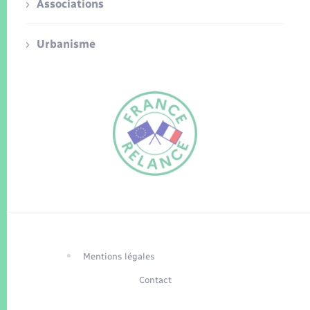
Associations
Urbanisme
FR
EN
Traduction du
DE
site automatisée
Mentions légales
Contact