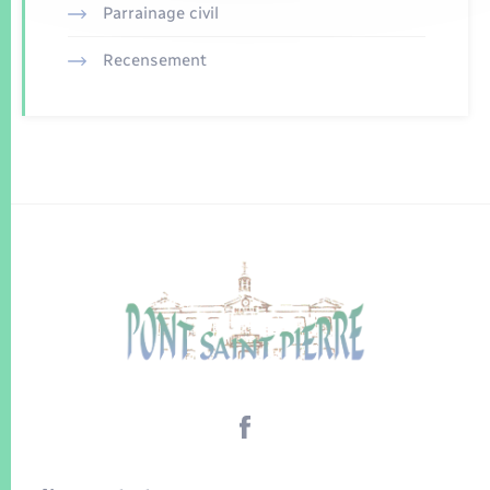
Parrainage civil
Recensement