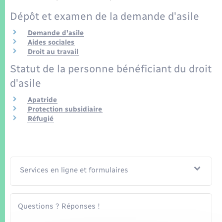
Seniors
Dépôt et examen de la demande d'asile
Transports
Demande d'asile
Aides sociales
Droit au travail
Voirie et espace public
Statut de la personne bénéficiant du droit
d'asile
Apatride
Protection subsidiaire
Réfugié
Services en ligne et formulaires
Questions ? Réponses !