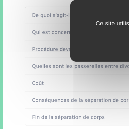
De quoi s'agit-il ?
Ce site util
Qui est concerné ?
Procédure devant le tribunal
Quelles sont les passerelles entre div
Coût
Conséquences de la séparation de cor
Fin de la séparation de corps