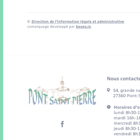
©
Direction de l’information légale et administrative
comarquage developpé par
baseo.io
Nous contacte
54, grande r
27360 Pont-S
Horaires d'o
lundi 8h30-
mardi 16h-1
mercredi 8h
jeudi 8h30-
vendredi 8h