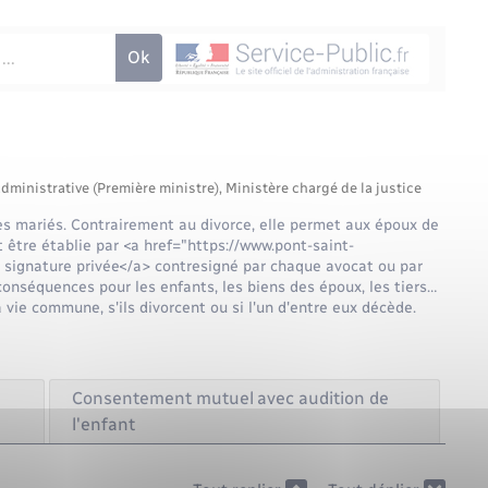
administrative (Première ministre), Ministère chargé de la justice
s mariés. Contrairement au divorce, elle permet aux époux de
t être établie par <a href="https://www.pont-saint-
signature privée</a> contresigné par chaque avocat ou par
conséquences pour les enfants, les biens des époux, les tiers…
 vie commune, s'ils divorcent ou si l'un d'entre eux décède.
Consentement mutuel avec audition de
l'enfant