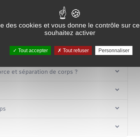
Tout replier
Tout déplier
ise des cookies et vous donne le contrôle sur 
souhaitez activer
Tout accepter
Tout refuser
Personnaliser
orce et séparation de corps ?
ps