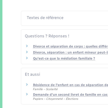
Textes de référence
Questions ? Réponses !
Divorce et séparation de corps : quelles diffé
Divorce, séparation : un enfant mineur peut-i
Qu'est-ce que la médiation familiale ?
Et aussi
Résidence de l'enfant en cas de séparation d
Famille – Scolarité
Demande d'un second livret de famille en cas
Papiers – Citoyenneté – Élections