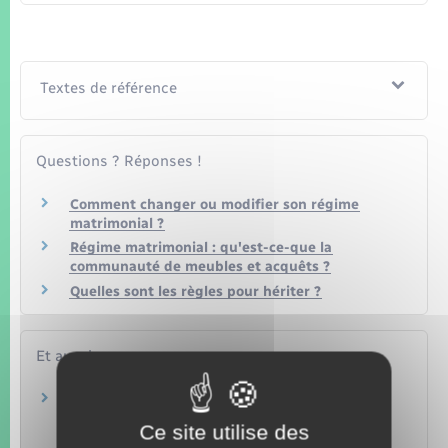
Textes de référence
Questions ? Réponses !
Comment changer ou modifier son régime
matrimonial ?
Régime matrimonial : qu'est-ce-que la
communauté de meubles et acquêts ?
Quelles sont les règles pour hériter ?
Et aussi
Mariage sans contrat : régime de la
communauté réduite aux acquêts
Ce site utilise des
Famille – Scolarité