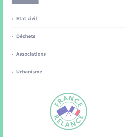
Etat civil
Déchets
Associations
Urbanisme
FR