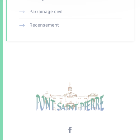
Parrainage civil
Recensement