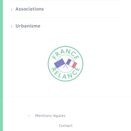
Associations
Urbanisme
FR
EN
Traduction du
DE
site automatisée
Mentions légales
Contact