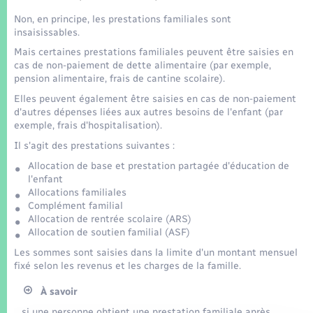
Seniors
Non, en principe, les prestations familiales sont
insaisissables.
Transports
Mais certaines prestations familiales peuvent être saisies en
cas de non-paiement de dette alimentaire (par exemple,
pension alimentaire, frais de cantine scolaire).
Voirie et espace public
Elles peuvent également être saisies en cas de non-paiement
d'autres dépenses liées aux autres besoins de l'enfant (par
exemple, frais d'hospitalisation).
Il s'agit des prestations suivantes :
Allocation de base et prestation partagée d'éducation de
l'enfant
Allocations familiales
Complément familial
Allocation de rentrée scolaire (ARS)
Allocation de soutien familial (ASF)
Les sommes sont saisies dans la limite d'un montant mensuel
fixé selon les revenus et les charges de la famille.
À savoir
si une personne obtient une prestation familiale après