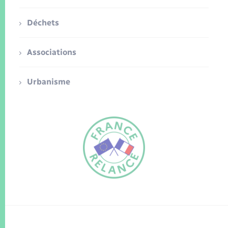
Déchets
Associations
Urbanisme
FR
EN
Traduction du