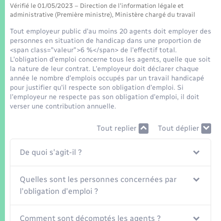
Seniors
Vérifié le 01/05/2023 – Direction de l'information légale et
administrative (Première ministre), Ministère chargé du travail
Transports
Tout employeur public d'au moins 20 agents doit employer des
personnes en situation de handicap dans une proportion de
<span class="valeur">6 %</span> de l'effectif total.
Voirie et espace public
L'obligation d'emploi concerne tous les agents, quelle que soit
la nature de leur contrat. L'employeur doit déclarer chaque
année le nombre d'emplois occupés par un travail handicapé
pour justifier qu'il respecte son obligation d'emploi. Si
l'employeur ne respecte pas son obligation d'emploi, il doit
verser une contribution annuelle.
Tout replier
Tout déplier
De quoi s'agit-il ?
Quelles sont les personnes concernées par
l'obligation d'emploi ?
Comment sont décomptés les agents ?