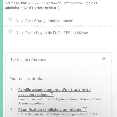
Seniors
Vérifié le 08/03/2022 – Direction de l'information légale et
administrative (Première ministre)
Transports
Vous êtes étranger non européen
Voirie et espace public
Vous êtes citoyen de l'UE, l'EEE ou Suisse
Textes de référence
Pour en savoir plus
Famille accompagnante d'un titulaire de
passeport talent
Direction de l'information légale et administrative (Dila) –
Première ministre
Réunification familiale d'un réfugié
Office français de protection des réfugiés et apatrides