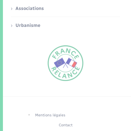
Associations
Urbanisme
FR
EN
Traduction du
DE
site automatisée
Mentions légales
Contact