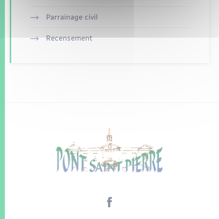
Parrainage civil
Recensement