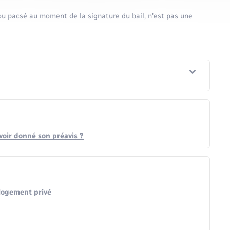
ou pacsé au moment de la signature du bail, n'est pas une
avoir donné son préavis ?
 logement privé