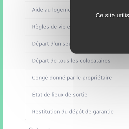
Aide au logement (APL, ALS, ALF)
Ce site util
Règles de vie en colocation
Départ d'un seul colocataire
Départ de tous les colocataires
Congé donné par le propriétaire
État de lieux de sortie
Restitution du dépôt de garantie