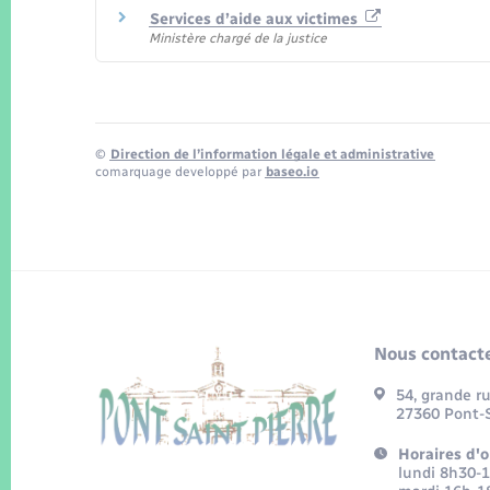
Services d’aide aux victimes
Ministère chargé de la justice
©
Direction de l’information légale et administrative
comarquage developpé par
baseo.io
Nous contacte
54, grande r
27360 Pont-S
Horaires d'o
lundi 8h30-