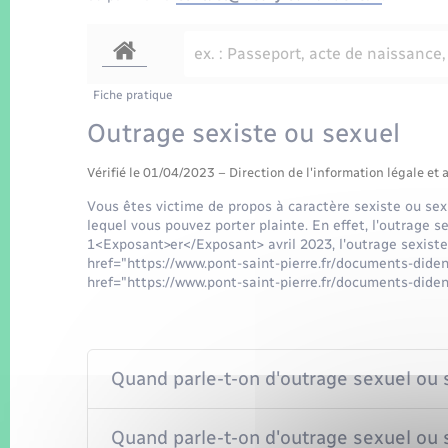
Fiche pratique
Outrage sexiste ou sexuel
Vérifié le 01/04/2023 – Direction de l'information légale et 
Vous êtes victime de propos à caractère sexiste ou sexu
lequel vous pouvez porter plainte. En effet, l'outrage se
1<Exposant>er</Exposant> avril 2023, l'outrage sexist
href="https://www.pont-saint-pierre.fr/documents-did
href="https://www.pont-saint-pierre.fr/documents-dide
Quand parle-t-on d'outrage sexuel ou 
Quand parle-t-on d'outrage sexuel ou 