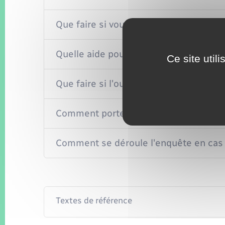
Que faire si vous êtes victime d'un ou
Quelle aide pour la victime d'un outra
Ce site util
Que faire si l'outrage sexuel ou sexiste 
Comment porter plainte en cas d'outra
Comment se déroule l'enquête en cas 
Textes de référence