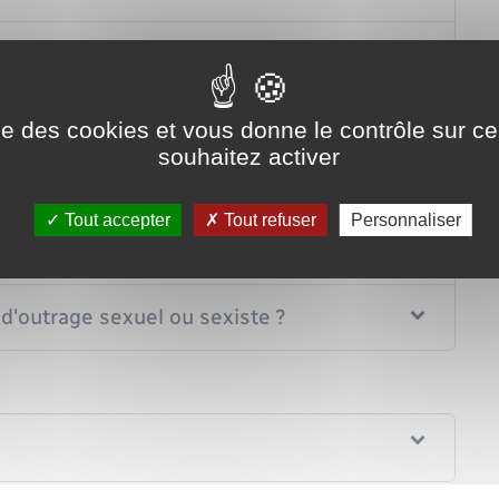
trage sexuel ou sexiste ?
ge sexuel ou sexiste ?
ise des cookies et vous donne le contrôle sur 
souhaitez activer
a lieu sur le lieu de travail ?
Tout accepter
Tout refuser
Personnaliser
ge sexuel ou sexiste ?
d'outrage sexuel ou sexiste ?