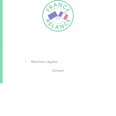
FR
EN
Traduction du
DE
site automatisée
Mentions légales
Contact