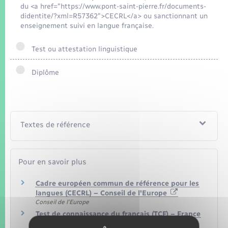
du <a href="https://www.pont-saint-pierre.fr/documents-
didentite/?xml=R57362">CECRL</a> ou sanctionnant un
enseignement suivi en langue française.
Test ou attestation linguistique
Diplôme
Textes de référence
Pour en savoir plus
Cadre européen commun de référence pour les
langues (CECRL) – Conseil de l'Europe
Conseil de l'Europe
Test de connaissance du français (TCF) – France
éducation international