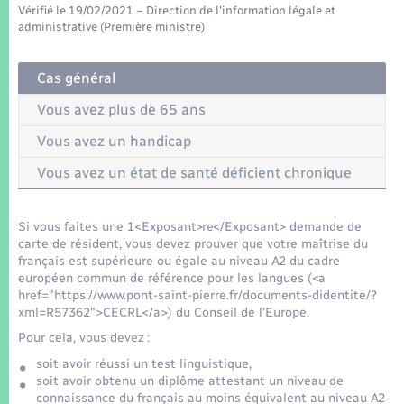
Seniors
Vérifié le 19/02/2021 – Direction de l'information légale et
administrative (Première ministre)
Transports
Cas général
Voirie et espace public
Vous avez plus de 65 ans
Vous avez un handicap
Vous avez un état de santé déficient chronique
Si vous faites une 1<Exposant>re</Exposant> demande de
carte de résident, vous devez prouver que votre maîtrise du
français est supérieure ou égale au niveau A2 du cadre
européen commun de référence pour les langues (<a
href="https://www.pont-saint-pierre.fr/documents-didentite/?
xml=R57362">CECRL</a>) du Conseil de l'Europe.
Pour cela, vous devez :
soit avoir réussi un test linguistique,
soit avoir obtenu un diplôme attestant un niveau de
connaissance du français au moins équivalent au niveau A2