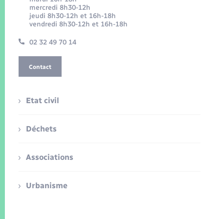
mercredi 8h30-12h
jeudi 8h30-12h et 16h-18h
vendredi 8h30-12h et 16h-18h
02 32 49 70 14
Contact
Etat civil
Déchets
Associations
Urbanisme