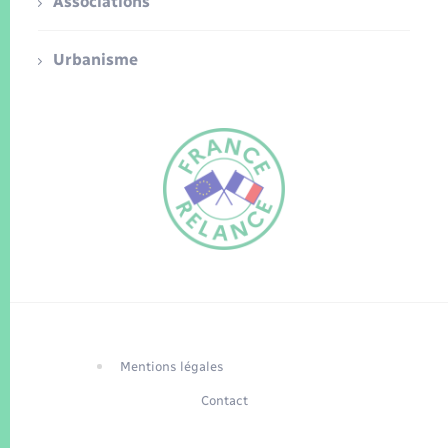
Associations
Urbanisme
FR
EN
Traduction du
DE
site automatisée
Mentions légales
Contact