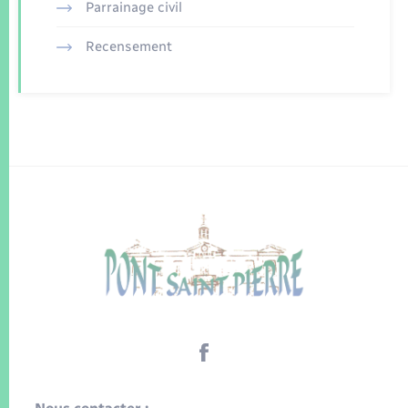
Parrainage civil
Recensement