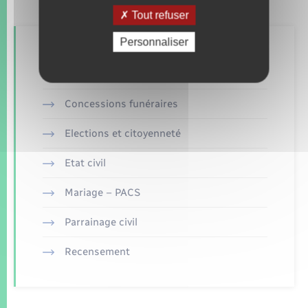
Tout refuser
Personnaliser
Retrouvez aussi
Concessions funéraires
Elections et citoyenneté
Etat civil
Mariage – PACS
Parrainage civil
Recensement