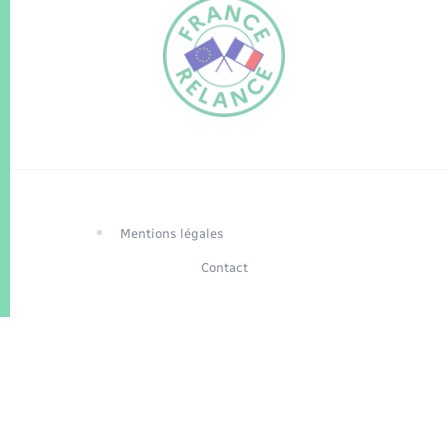
FR
EN
Traduction du
DE
site automatisée
Mentions légales
Contact