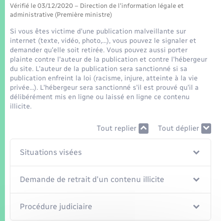
Seniors
Vérifié le 03/12/2020 – Direction de l'information légale et
administrative (Première ministre)
Transports
Si vous êtes victime d'une publication malveillante sur
internet (texte, vidéo, photo,…), vous pouvez le signaler et
demander qu'elle soit retirée. Vous pouvez aussi porter
Voirie et espace public
plainte contre l'auteur de la publication et contre l'hébergeur
du site. L'auteur de la publication sera sanctionné si sa
publication enfreint la loi (racisme, injure, atteinte à la vie
privée…). L'hébergeur sera sanctionné s'il est prouvé qu'il a
délibérément mis en ligne ou laissé en ligne ce contenu
illicite.
Tout replier
Tout déplier
Situations visées
Demande de retrait d'un contenu illicite
Procédure judiciaire