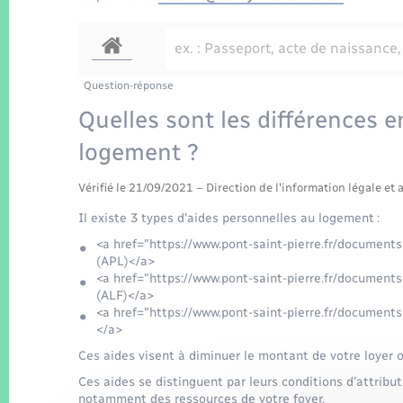
Question-réponse
Quelles sont les différences e
logement ?
Vérifié le 21/09/2021 – Direction de l'information légale et 
Il existe 3 types d'aides personnelles au logement :
<a href="https://www.pont-saint-pierre.fr/documen
(APL)</a>
<a href="https://www.pont-saint-pierre.fr/document
(ALF)</a>
<a href="https://www.pont-saint-pierre.fr/document
</a>
Ces aides visent à diminuer le montant de votre loyer 
Ces aides se distinguent par leurs conditions d'attrib
notamment des ressources de votre foyer.