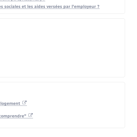
es sociales et les aides versées par l'employeur ?
u logement
 à comprendre"