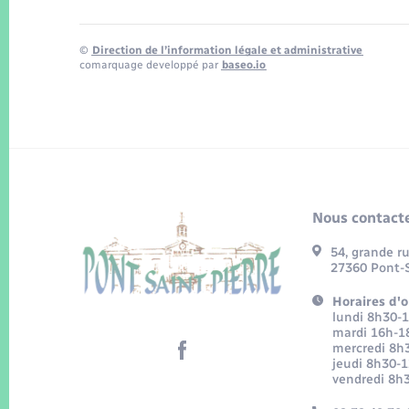
©
Direction de l’information légale et administrative
comarquage developpé par
baseo.io
Nous contacte
54, grande r
27360 Pont-S
Horaires d'o
lundi 8h30-
mardi 16h-1
mercredi 8h
jeudi 8h30-
vendredi 8h