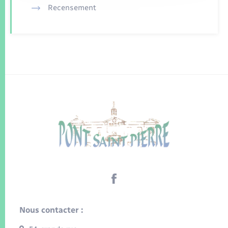
Recensement
Nous contacter :