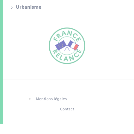
Urbanisme
FR
EN
Traduction du
DE
site automatisée
Mentions légales
Contact