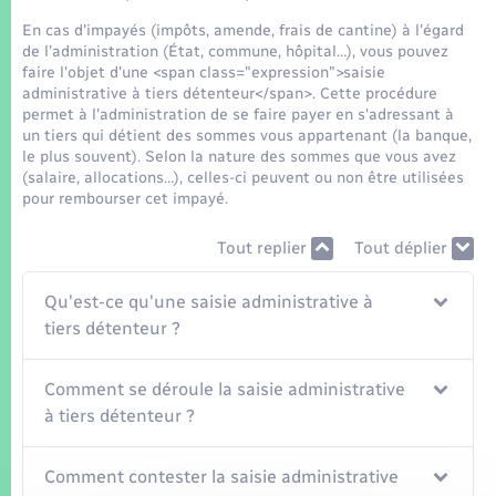
Seniors
En cas d'impayés (impôts, amende, frais de cantine) à l'égard
de l’administration (État, commune, hôpital…), vous pouvez
Transports
faire l'objet d'une <span class="expression">saisie
administrative à tiers détenteur</span>. Cette procédure
permet à l'administration de se faire payer en s'adressant à
Voirie et espace public
un tiers qui détient des sommes vous appartenant (la banque,
le plus souvent). Selon la nature des sommes que vous avez
(salaire, allocations…), celles-ci peuvent ou non être utilisées
pour rembourser cet impayé.
Tout replier
Tout déplier
Qu'est-ce qu'une saisie administrative à
tiers détenteur ?
Comment se déroule la saisie administrative
à tiers détenteur ?
Comment contester la saisie administrative