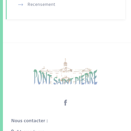
Recensement
Nous contacter :