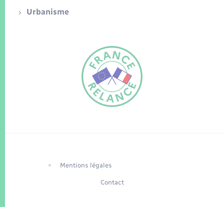
Urbanisme
FR
EN
Traduction du
DE
site automatisée
Mentions légales
Contact