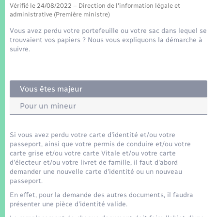
Seniors
Vérifié le 24/08/2022 – Direction de l'information légale et
administrative (Première ministre)
Transports
Vous avez perdu votre portefeuille ou votre sac dans lequel se
trouvaient vos papiers ? Nous vous expliquons la démarche à
suivre.
Voirie et espace public
Vous êtes majeur
Pour un mineur
Si vous avez perdu votre carte d'identité et/ou votre
passeport, ainsi que votre permis de conduire et/ou votre
carte grise et/ou votre carte Vitale et/ou votre carte
d'électeur et/ou votre livret de famille, il faut d'abord
demander une nouvelle carte d'identité ou un nouveau
passeport.
En effet, pour la demande des autres documents, il faudra
présenter une pièce d'identité valide.