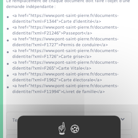
Le remplacement de chaque document doit faire l'objet d'une
demande indépendante :
<a href="https://www.pont-saint-pierre.fr/documents-
didentite/?xml=F1344">Carte d'identité</a>
<a href="https://www.pont-saint-pierre.fr/documents-
didentite/?xml=F21246">Passeport</a>
<a href="https://www.pont-saint-pierre.fr/documents-
didentite/?xml=F1727">Permis de conduire</a>
<a href="https://www.pont-saint-pierre.fr/documents-
didentite/?xml=F1726">Carte grise</a>
<a href="https://www.pont-saint-pierre.fr/documents-
didentite/?xml=F265">Carte Vitale</a>
<a href="https://www.pont-saint-pierre.fr/documents-
didentite/?xml=F1962">Carte électorale</a>
<a href="https://www.pont-saint-pierre.fr/documents-
didentite/?xml=F11994">Livret de famille</a>
Textes de référence