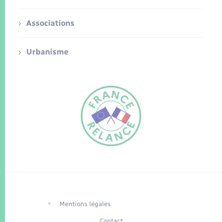
Associations
Urbanisme
FR
EN
Traduction du
DE
site automatisée
Mentions légales
Contact