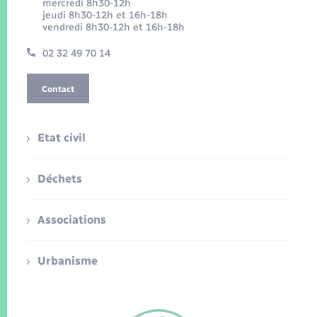
mercredi 8h30-12h
jeudi 8h30-12h et 16h-18h
vendredi 8h30-12h et 16h-18h
02 32 49 70 14
Contact
Etat civil
Déchets
Associations
Urbanisme