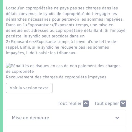
Seniors
Lorsqu'un copropriétaire ne paye pas ses charges dans les
délais convenus, le syndic de copropriété doit engager les
Transports
démarches nécessaires pour percevoir les sommes impayées.
Dans un 1<Exposant>er</Exposant> temps, une mise en
demeure est adressée au copropriétaire défaillant. Si l'impayé
Voirie et espace public
persiste, le syndic peut procéder dans un
2<Exposant>e</Exposant> temps à l'envoi d'une lettre de
rappel. Enfin, si le syndic ne récupère pas les sommes
impayées, il doit saisir les tribunaux.
Recouvrement des charges de copropriété impayées
Voir la version texte
Tout replier
Tout déplier
Mise en demeure