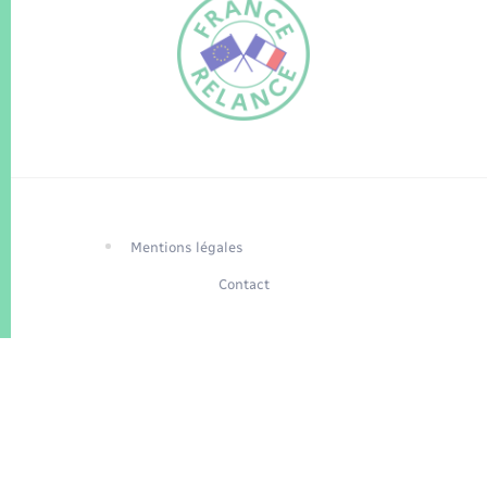
FR
EN
Traduction du
DE
site automatisée
Mentions légales
Contact