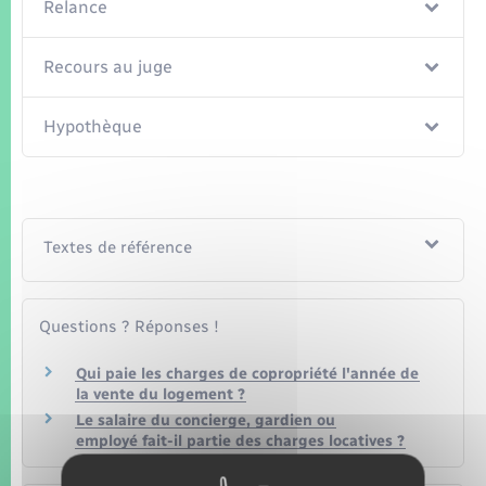
Relance
Recours au juge
Hypothèque
Textes de référence
Questions ? Réponses !
Qui paie les charges de copropriété l'année de
la vente du logement ?
Le salaire du concierge, gardien ou
employé fait-il partie des charges locatives ?