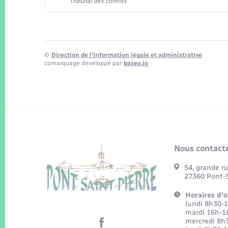
Tribunal des conflits
©
Direction de l’information légale et administrative
comarquage developpé par
baseo.io
Nous contacte
54, grande r
27360 Pont-S
Horaires d'o
lundi 8h30-
mardi 16h-1
mercredi 8h