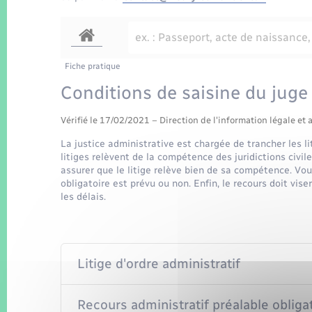
Fiche pratique
Conditions de saisine du juge 
Vérifié le 17/02/2021 – Direction de l'information légale et 
La justice administrative est chargée de trancher les li
litiges relèvent de la compétence des juridictions civil
assurer que le litige relève bien de sa compétence. Vous
obligatoire est prévu ou non. Enfin, le recours doit vise
les délais.
Litige d'ordre administratif
Recours administratif préalable obliga