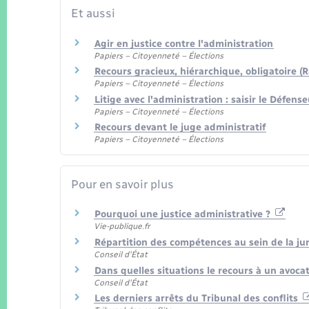
Et aussi
Agir en justice contre l'administration
Papiers – Citoyenneté – Élections
Recours gracieux, hiérarchique, obligatoire (
Papiers – Citoyenneté – Élections
Litige avec l'administration : saisir le Défens
Papiers – Citoyenneté – Élections
Recours devant le juge administratif
Papiers – Citoyenneté – Élections
Pour en savoir plus
Pourquoi une justice administrative ?
Vie-publique.fr
Répartition des compétences au sein de la ju
Conseil d'État
Dans quelles situations le recours à un avocat
Conseil d'État
Les derniers arrêts du Tribunal des conflits