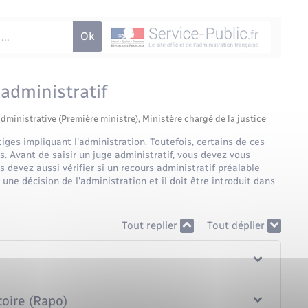
administratif
administrative (Première ministre), Ministère chargé de la justice
tiges impliquant l'administration. Toutefois, certains de ces
es. Avant de saisir un juge administratif, vous devez vous
 devez aussi vérifier si un recours administratif préalable
r une décision de l'administration et il doit être introduit dans
Tout replier
Tout déplier
toire (Rapo)