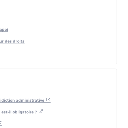
Rapo)
eur des droits
ridiction administrative
 est-il obligatoire ?