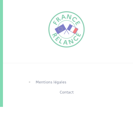
FR
EN
Traduction du
DE
site automatisée
Mentions légales
Contact