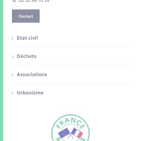
02 32 49 70 14
Contact
Etat civil
Déchets
Associations
Urbanisme