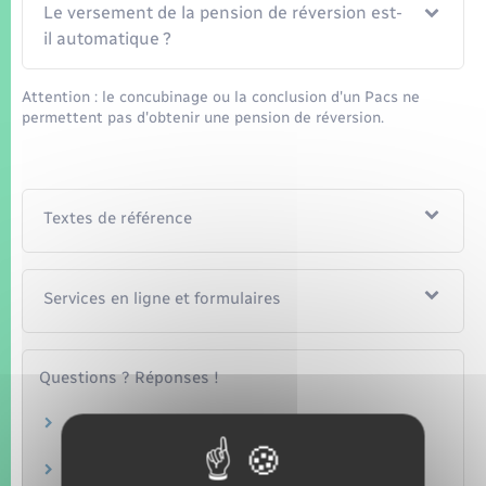
Le versement de la pension de réversion est-
il automatique ?
Attention : le concubinage ou la conclusion d'un Pacs ne
permettent pas d'obtenir une pension de réversion.
Textes de référence
Services en ligne et formulaires
Questions ? Réponses !
Décès d'un agent public contractuel : quels
droits à pension de réversion ?
Comment connaître ses caisses de retraite ?