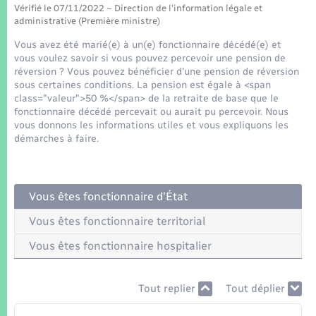
Seniors
Vérifié le 07/11/2022 – Direction de l'information légale et
administrative (Première ministre)
Transports
Vous avez été marié(e) à un(e) fonctionnaire décédé(e) et
vous voulez savoir si vous pouvez percevoir une pension de
réversion ? Vous pouvez bénéficier d'une pension de réversion
Voirie et espace public
sous certaines conditions. La pension est égale à <span
class="valeur">50 %</span> de la retraite de base que le
fonctionnaire décédé percevait ou aurait pu percevoir. Nous
vous donnons les informations utiles et vous expliquons les
démarches à faire.
Vous êtes fonctionnaire d'État
Vous êtes fonctionnaire territorial
Vous êtes fonctionnaire hospitalier
Tout replier
Tout déplier