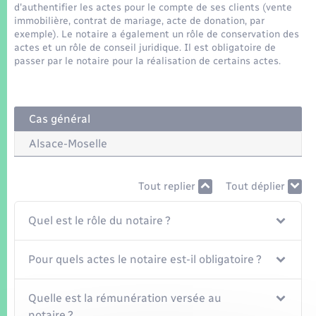
Seniors
d'authentifier les actes pour le compte de ses clients (vente
immobilière, contrat de mariage, acte de donation, par
exemple). Le notaire a également un rôle de conservation des
Transports
actes et un rôle de conseil juridique. Il est obligatoire de
passer par le notaire pour la réalisation de certains actes.
Voirie et espace public
Cas général
Alsace-Moselle
Tout replier
Tout déplier
Quel est le rôle du notaire ?
Pour quels actes le notaire est-il obligatoire ?
Quelle est la rémunération versée au
notaire ?