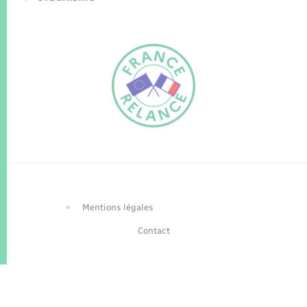
FR
EN
Traduction du
DE
site automatisée
Mentions légales
Contact