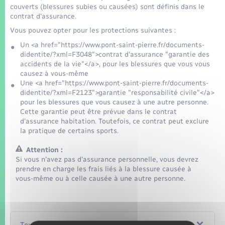
couverts (blessures subies ou causées) sont définis dans le
contrat d'assurance.
Vous pouvez opter pour les protections suivantes :
Un <a href="https://www.pont-saint-pierre.fr/documents-
didentite/?xml=F3048">contrat d'assurance "garantie des
accidents de la vie"</a>, pour les blessures que vous vous
causez à vous-même
Une <a href="https://www.pont-saint-pierre.fr/documents-
didentite/?xml=F2123">garantie "responsabilité civile"</a>
pour les blessures que vous causez à une autre personne.
Cette garantie peut être prévue dans le contrat
d'assurance habitation. Toutefois, ce contrat peut exclure
la pratique de certains sports.
Attention :
Si vous n'avez pas d'assurance personnelle, vous devrez
prendre en charge les frais liés à la blessure causée à
vous-même ou à celle causée à une autre personne.
Textes de référence