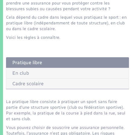
Seniors
prendre une assurance pour vous protéger contre les
blessures subies ou causées pendant votre activité ?
Cela dépend du cadre dans lequel vous pratiquez le sport : en
Transports
pratique libre (indépendamment de toute structure), en club
ou dans le cadre scolaire.
Voirie et espace public
Voici les règles à connaître.
Pratique libre
En club
Cadre scolaire
La pratique libre consiste à pratiquer un sport sans faire
partie d'une structure sportive (club ou fédération sportive).
Par exemple, la pratique de la course à pied dans la rue, seul
et sans club.
Vous pouvez choisir de souscrire une assurance personnelle.
Toutefois, l'assurance n'est pas obligatoire. Les risques