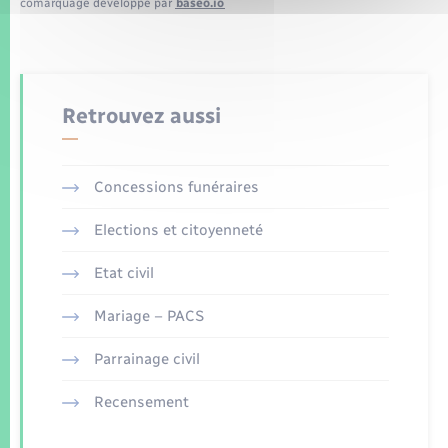
comarquage developpé par
baseo.io
Retrouvez aussi
Concessions funéraires
Elections et citoyenneté
Etat civil
Mariage – PACS
Parrainage civil
Recensement