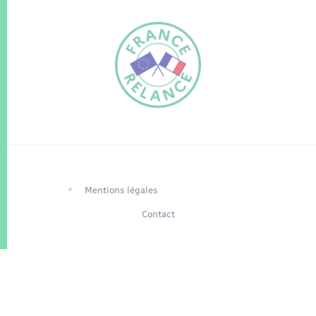
FR
EN
Traduction du
DE
site automatisée
Mentions légales
Contact