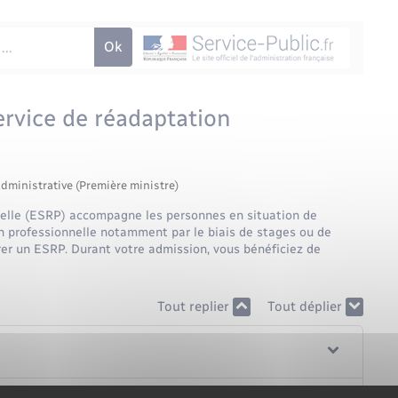
ervice de réadaptation
administrative (Première ministre)
nelle (ESRP) accompagne les personnes en situation de
on professionnelle notamment par le biais de stages ou de
rer un ESRP. Durant votre admission, vous bénéficiez de
Tout replier
Tout déplier