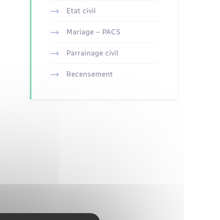
Etat civil
Mariage – PACS
Parrainage civil
Recensement