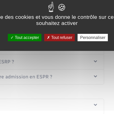
ise des cookies et vous donne le contrôle sur 
souhaitez activer
Tout accepter
Tout refuser
Personnaliser
SRP ?
 ESRP ?
votre admission en ESPR ?