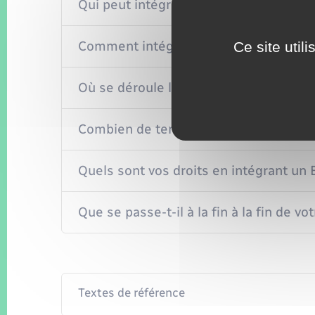
Qui peut intégrer un ESRP ?
Comment intégrer un ESRP ?
Ce site util
Où se déroule l'accueil en ESRP ?
Combien de temps dure l'accueil en E
Quels sont vos droits en intégrant un
Que se passe-t-il à la fin à la fin de 
Textes de référence