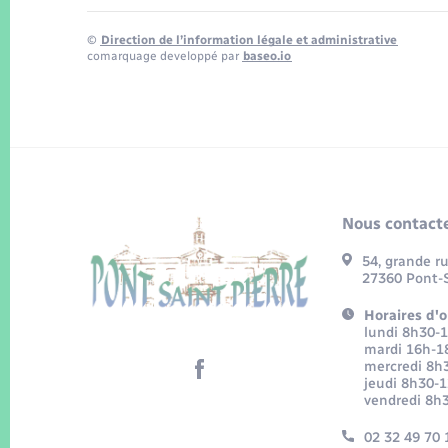
©
Direction de l’information légale et administrative
comarquage developpé par
baseo.io
Nous contacte
54, grande r
27360 Pont-S
Horaires d'o
lundi 8h30-
mardi 16h-1
mercredi 8h
jeudi 8h30-
vendredi 8h
02 32 49 70 